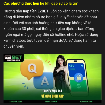
Các phương thức liên hệ khi gặp sự cố là gì?
Hướng dẫn
nạp tiền E2BET
luôn có kênh chăm sóc khách
hàng đi kèm nhằm hỗ trợ bạn giải quyết các vấn đề phát
sinh. Đối với các tình huống như tiền nạp không về tài
khoản sau 30 phút, sai thông tin giao dịch, … bạn đừng
ngần ngại mà gọi ngay đến số hotline nhé. Hoặc sử dụng
kênh chatbox trực tuyến để nhận được sự đồng hành từ
chuyên viên.