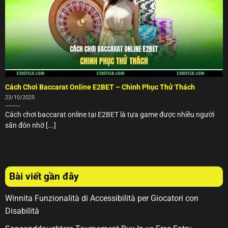
Cách Chơi Baccarat Online E2BET – Chinh Phục Thử Thách
23/10/2025
Cách chơi baccarat online tại E2BET là tựa game được nhiều người
săn đón nhờ [...]
Bài viết gần đây
Winnita Funzionalità di Accessibilità per Giocatori con
Disabilità