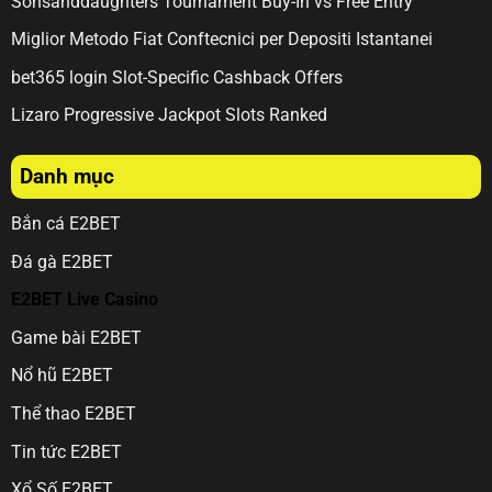
Sonsanddaughters Tournament Buy-In vs Free Entry
Miglior Metodo Fiat Conftecnici per Depositi Istantanei
bet365 login Slot-Specific Cashback Offers
Lizaro Progressive Jackpot Slots Ranked
Danh mục
Bắn cá E2BET
Đá gà E2BET
E2BET Live Casino
Game bài E2BET
Nổ hũ E2BET
Thể thao E2BET
Tin tức E2BET
Xổ Số E2BET