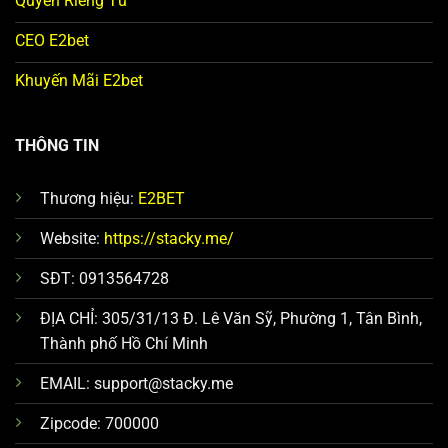
Quyền Riêng Tư
CEO E2bet
Khuyến Mãi E2bet
THÔNG TIN
Thương hiệu:
E2BET
Website:
https://stacky.me/
SĐT:
0913564728
ĐỊA CHỈ:
305/31/13 Đ. Lê Văn Sỹ, Phường 1, Tân Bình,
Thành phố Hồ Chí Minh
EMAIL:
support@stacky.me
Zipcode: 700000