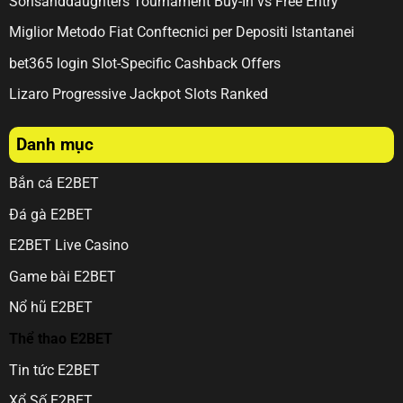
Sonsanddaughters Tournament Buy-In vs Free Entry
Miglior Metodo Fiat Conftecnici per Depositi Istantanei
bet365 login Slot-Specific Cashback Offers
Lizaro Progressive Jackpot Slots Ranked
Danh mục
Bắn cá E2BET
Đá gà E2BET
E2BET Live Casino
Game bài E2BET
Nổ hũ E2BET
Thể thao E2BET
Tin tức E2BET
Xổ Số E2BET