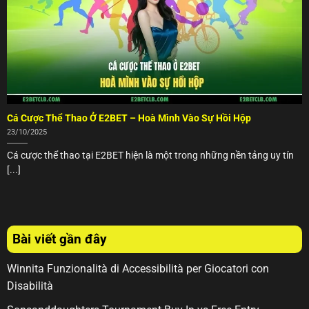
Cá Cược Thể Thao Ở E2BET – Hoà Mình Vào Sự Hồi Hộp
23/10/2025
Cá cược thể thao tại E2BET hiện là một trong những nền tảng uy tín
[...]
Bài viết gần đây
Winnita Funzionalità di Accessibilità per Giocatori con
Disabilità