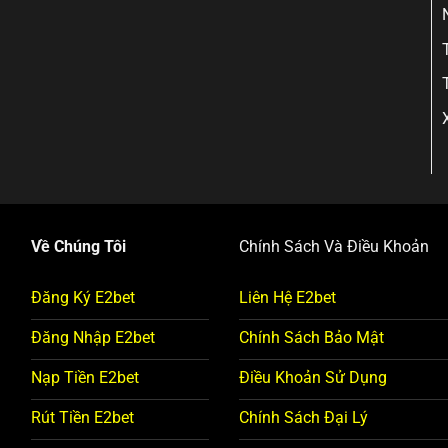
Về Chúng Tôi
Chính Sách Và Điều Khoản
Đăng Ký E2bet
Liên Hệ E2bet
Đăng Nhập E2bet
Chính Sách Bảo Mật
Nạp Tiền E2bet
Điều Khoản Sử Dụng
Rút Tiền E2bet
Chính Sách Đại Lý