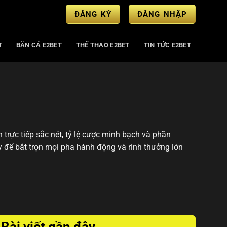
ĐĂNG KÝ
ĐĂNG NHẬP
T
BẮN CÁ E2BET
THỂ THAO E2BET
TIN TỨC E2BET
trực tiếp sắc nét, tỷ lệ cược minh bạch và phần
 để bắt trọn mọi pha hành động và rinh thưởng lớn
Bài viết gần đây