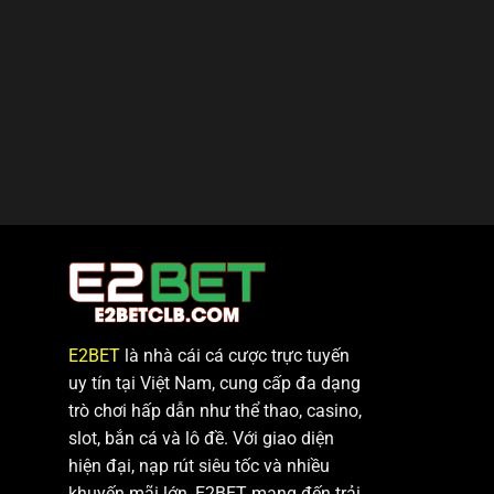
E2BET
là nhà cái cá cược trực tuyến
uy tín tại Việt Nam, cung cấp đa dạng
trò chơi hấp dẫn như thể thao, casino,
slot, bắn cá và lô đề. Với giao diện
hiện đại, nạp rút siêu tốc và nhiều
khuyến mãi lớn, E2BET mang đến trải