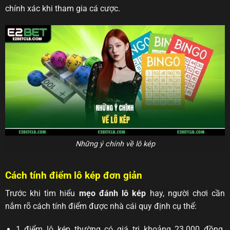
chính xác khi tham gia cá cược.
Những ý chính về lô kép
Cách tính điểm lô kép đơn giản
Trước khi tìm hiểu
mẹo đánh lô kép
hay, người chơi cần
nắm rõ cách tính điểm được nhà cái quy định cụ thể:
1 điểm lô kép thường có giá trị khoảng 23.000 đồng.