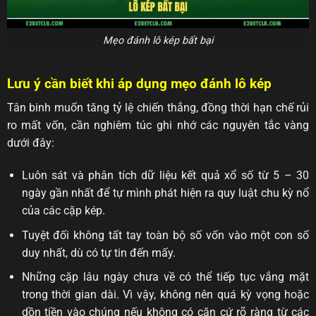
Mẹo đánh lô kép bất bại
Lưu ý cần biết khi áp dụng mẹo đánh lô kép​​
Tân binh muốn tăng tỷ lệ chiến thắng, đồng thời hạn chế rủi
ro mất vốn, cần nghiêm túc ghi nhớ các nguyên tắc vàng
dưới đây:
Luôn sát và phân tích dữ liệu kết quả xổ số từ 5 – 30
ngày gần nhất để tự mình phát hiện ra quy luật chu kỳ nổ
của các cặp kép.
Tuyệt đối không tất tay toàn bộ số vốn vào một con số
duy nhất, dù có tự tin đến mấy.
Những cặp lâu ngày chưa về có thể tiếp tục vắng mặt
trong thời gian dài. Vì vậy, không nên quá kỳ vọng hoặc
dồn tiền vào chúng nếu không có căn cứ rõ ràng từ các