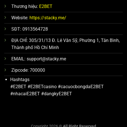
Thương hiệu:
E2BET
Website:
https://stacky.me/
SĐT:
0913564728
ĐỊA CHỈ:
305/31/13 Đ. Lê Văn Sỹ, Phường 1, Tân Bình,
Thành phố Hồ Chí Minh
EMAIL:
support@stacky.me
Zipcode: 700000
Hashtags
#E2BET #E2BETcasino #cacuocbongdaE2BET
#nhacaiE2BET #dangkyE2BET
Copyright 2026 ©
All Right Reserved