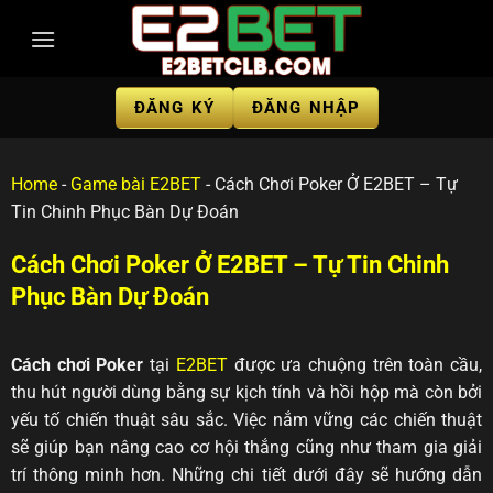
ĐĂNG KÝ
ĐĂNG NHẬP
Home
-
Game bài E2BET
-
Cách Chơi Poker Ở E2BET – Tự
Tin Chinh Phục Bàn Dự Đoán
Cách Chơi Poker Ở E2BET – Tự Tin Chinh
Phục Bàn Dự Đoán
Cách chơi Poker
tại
E2BET
được ưa chuộng trên toàn cầu,
thu hút người dùng bằng sự kịch tính và hồi hộp mà còn bởi
yếu tố chiến thuật sâu sắc. Việc nắm vững các chiến thuật
sẽ giúp bạn nâng cao cơ hội thắng cũng như tham gia giải
trí thông minh hơn. Những chi tiết dưới đây sẽ hướng dẫn