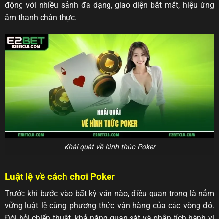
động với nhiều sảnh đa dạng, giao diện bắt mắt, hiệu ứng
âm thanh chân thực.
Khái quát về hình thức Poker
Luật lệ về cách chơi Poker
Trước khi bước vào bất kỳ ván nào, điều quan trọng là nắm
vững luật lệ cùng phương thức vận hàng của các vòng đó.
Đòi hỏi chiến thuật, khả năng quan sát và phân tích hành vi