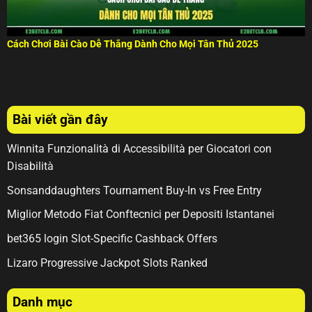
Cách Chơi Bài Cào Dễ Thắng Dành Cho Mọi Tân Thủ 2025
Bài viết gần đây
Winnita Funzionalità di Accessibilità per Giocatori con
Disabilità
Sonsanddaughters Tournament Buy-In vs Free Entry
Miglior Metodo Fiat Conftecnici per Depositi Istantanei
bet365 login Slot-Specific Cashback Offers
Lizaro Progressive Jackpot Slots Ranked
Danh mục