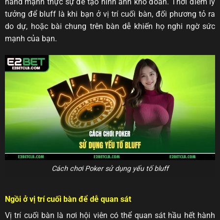
hand mạnh thực sự để tạo hình ảnh khó đoán. Thời điểm lý
tưởng để bluff là khi bạn ở vị trí cuối bàn, đối phương tỏ ra
do dự, hoặc bài chung trên bàn dễ khiến họ nghi ngờ sức
mạnh của bạn.
Cách chơi Poker sử dụng yếu tố bluff
Ngồi ở vị trí cuối bàn để dễ quan sát
Vị trí cuối bàn là nơi hội viên có thể quan sát hầu hết hành