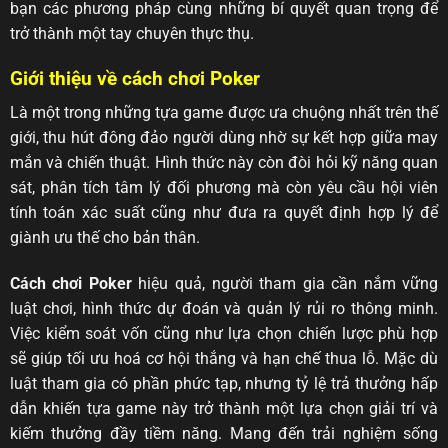
bạn các phương pháp cùng những bí quyết quan trọng để
trở thành một tay chuyên thực thụ.
Giới thiệu về cách chơi Poker
Là một trong những tựa game được ưa chuộng nhất trên thế
giới, thu hút đông đảo người dùng nhờ sự kết hợp giữa may
mắn và chiến thuật. Hình thức này còn đòi hỏi kỹ năng quan
sát, phân tích tâm lý đối phương mà còn yêu cầu hội viên
tính toán xác suất cũng như đưa ra quyết định hợp lý để
giành ưu thế cho bản thân.
Cách chơi Poker
hiệu quả, người tham gia cần nắm vững
luật chơi, hình thức dự đoán và quản lý rủi ro thông minh.
Việc kiểm soát vốn cũng như lựa chọn chiến lược phù hợp
sẽ giúp tối ưu hoá cơ hội thắng và hạn chế thua lỗ. Mặc dù
luật tham gia có phần phức tạp, nhưng tỷ lệ trả thưởng hấp
dẫn khiến tựa game này trở thành một lựa chọn giải trí và
kiếm thưởng đầy tiềm năng. Mang đến trải nghiệm sống