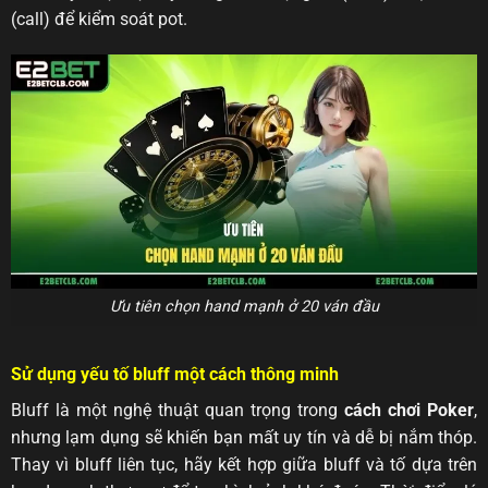
(call) để kiểm soát pot.
Ưu tiên chọn hand mạnh ở 20 ván đầu
Sử dụng yếu tố bluff một cách thông minh
Bluff là một nghệ thuật quan trọng trong
cách chơi Poker
,
nhưng lạm dụng sẽ khiến bạn mất uy tín và dễ bị nắm thóp.
Thay vì bluff liên tục, hãy kết hợp giữa bluff và tố dựa trên