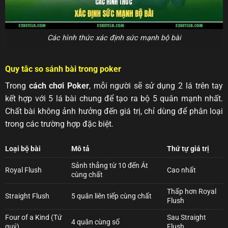
Các hình thức xác định sức mạnh bộ bài
Quy tắc so sánh bài trong poker
Trong
cách chơi Poker
, mỗi người sẽ sử dụng 2 lá trên tay
kết hợp với 5 lá bài chung để tạo ra bộ 5 quân mạnh nhất.
Chất bài không ảnh hưởng đến giá trị, chỉ dùng để phân loại
trong các trường hợp đặc biệt.
Loại bộ bài
Mô tả
Thứ tự giá trị
Sảnh thẳng từ 10 đến Át
Royal Flush
Cao nhất
cùng chất
Thấp hơn Royal
Straight Flush
5 quân liên tiếp cùng chất
Flush
Four of a Kind (Tứ
Sau Straight
4 quân cùng số
quý)
Flush